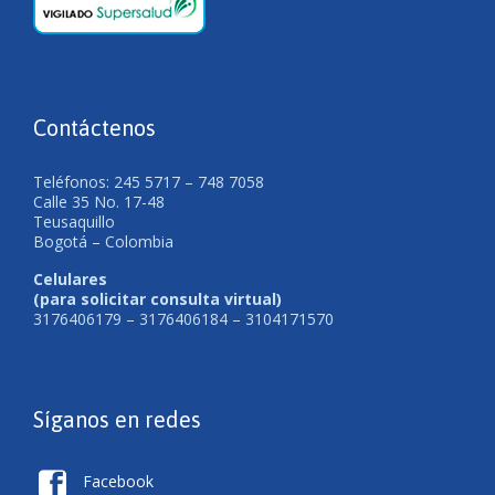
Contáctenos
Teléfonos: 245 5717 – 748 7058
Calle 35 No. 17-48
Teusaquillo
Bogotá – Colombia
Celulares
(para solicitar consulta virtual)
3176406179 – 3176406184 – 3104171570
Síganos en redes

Facebook