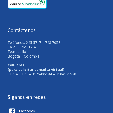
Contáctenos
Teléfonos: 245 5717 – 748 7058
Calle 35 No. 17-48
Teusaquillo
Bogotá – Colombia
Celulares
(para solicitar consulta virtual)
3176406179 – 3176406184 – 3104171570
Síganos en redes

Facebook