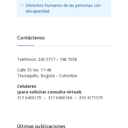
Derechos humanos de las personas con
discapacidad
Contáctenos
Teléfonos: 245 5717 – 748 7058
Calle 35 No. 17-48
Teusaquillo, Bogotá – Colombia
Celulares
(para solicitar consulta virtual)
317 6406179 – 317 6406184 – 310 4171570
Últimas publicaciones