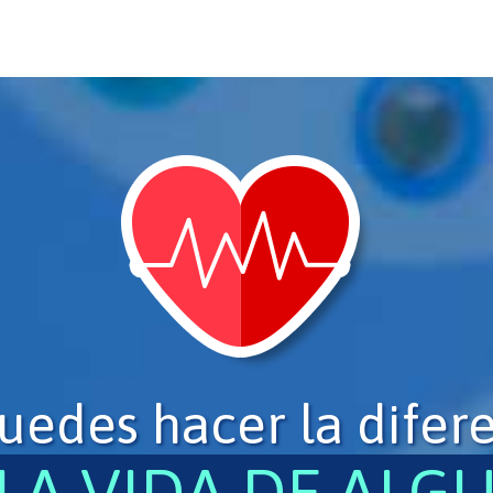
uedes hacer la difer
LA VIDA DE ALG