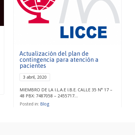
Actualización del plan de
contingencia para atención a
pacientes
3 abril, 2020
MIEMBRO DE LA I.L.A.E I.B.E. CALLE 35 N° 17 –
48 PBX: 7487058 – 2455717…
Posted in:
Blog