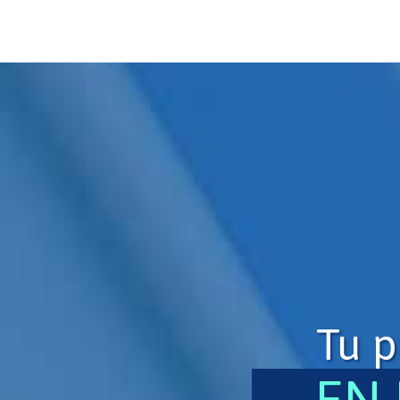
Tu p
EN 