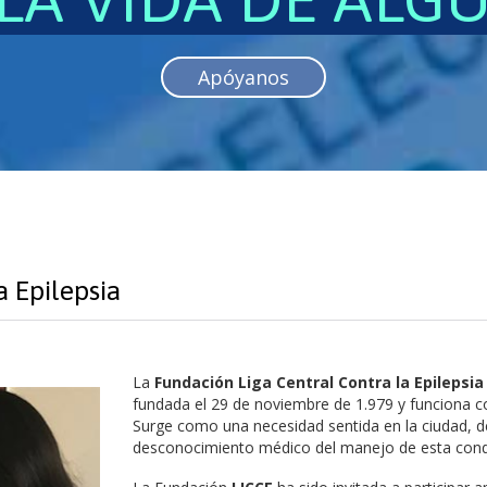
Apóyanos
a Epilepsia
La
Fundación Liga Central Contra la Epilepsia
fundada el 29 de noviembre de 1.979 y funciona con
Surge como una necesidad sentida en la ciudad, d
desconocimiento médico del manejo de esta cond