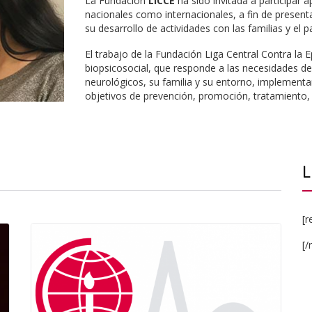
La Fundación
LICCE
ha sido invitada a participar
nacionales como internacionales, a fin de present
su desarrollo de actividades con las familias y el p
El trabajo de la Fundación Liga Central Contra la 
biopsicosocial, que responde a las necesidades de
neurológicos, su familia y su entorno, implementa
objetivos de prevención, promoción, tratamiento, ed
L
[r
[/