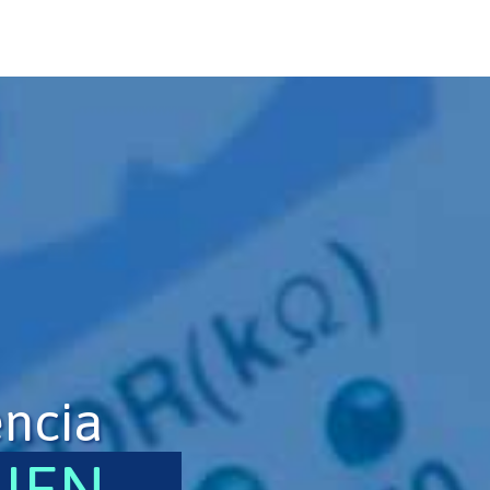
encia
UIEN