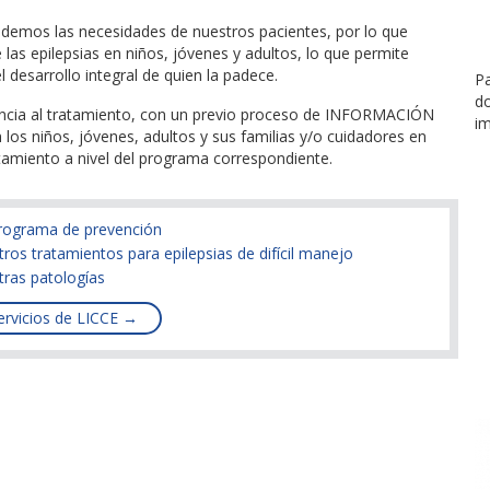
endemos las necesidades de nuestros pacientes, por lo que
as epilepsias en niños, jóvenes y adultos, lo que permite
l desarrollo integral de quien la padece.
Pa
d
erencia al tratamiento, con un previo proceso de INFORMACIÓN
i
los niños, jóvenes, adultos y sus familias y/o cuidadores en
atamiento a nivel del programa correspondiente.
rograma de prevención
tros tratamientos para epilepsias de difícil manejo
tras patologías
ervicios de LICCE →