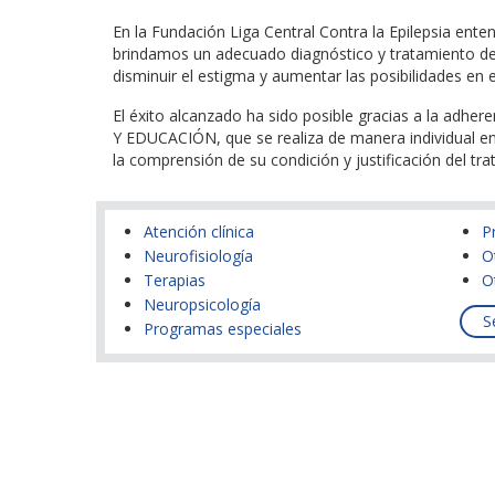
En la Fundación Liga Central Contra la Epilepsia ent
brindamos un adecuado diagnóstico y tratamiento de l
disminuir el estigma y aumentar las posibilidades en e
El éxito alcanzado ha sido posible gracias a la adh
Y EDUCACIÓN, que se realiza de manera individual en 
la comprensión de su condición y justificación del tr
Atención clínica
P
Neurofisiología
O
Terapias
O
Neuropsicología
S
Programas especiales