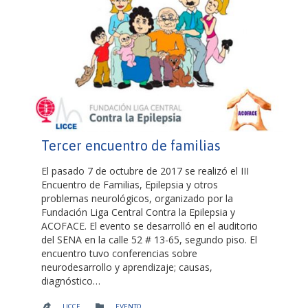
Tercer encuentro de familias
El pasado 7 de octubre de 2017 se realizó el III
Encuentro de Familias, Epilepsia y otros
problemas neurológicos, organizado por la
Fundación Liga Central Contra la Epilepsia y
ACOFACE. El evento se desarrolló en el auditorio
del SENA en la calle 52 # 13-65, segundo piso. El
encuentro tuvo conferencias sobre
neurodesarrollo y aprendizaje; causas,
diagnóstico…
CATEGORY

LICCE
EVENTO
