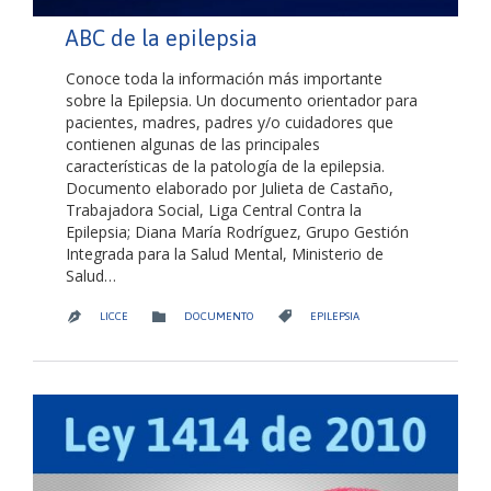
ABC de la epilepsia
Conoce toda la información más importante
sobre la Epilepsia. Un documento orientador para
pacientes, madres, padres y/o cuidadores que
contienen algunas de las principales
características de la patología de la epilepsia.
Documento elaborado por Julieta de Castaño,
Trabajadora Social, Liga Central Contra la
Epilepsia; Diana María Rodríguez, Grupo Gestión
Integrada para la Salud Mental, Ministerio de
Salud…
CATEGORY
CATEGORY


LICCE
DOCUMENTO
EPILEPSIA
