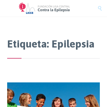

Etiqueta:
Epilepsia