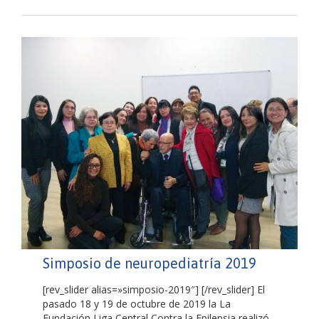
Simposio de neuropediatría 2019
[rev_slider alias=»simposio-2019″] [/rev_slider] El
pasado 18 y 19 de octubre de 2019 la La
Fundación Liga Central Contra la Epilepsia realizó