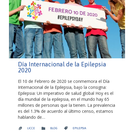
Día Internacional de la Epilepsia
2020
El 10 de Febrero de 2020 se conmemora el Día
Internacional de la Epilepsia, bajo la consigna:
Epilepsia: Un imperativo de salud global Hoy es el
día mundial de la epilepsia, en el mundo hay 65
millones de personas que la tienen. La prevalencia
es del 1.3% de acuerdo al último censo, estamos
hablando de…
CATEGORY
CATEGORY


LICCE
BLOG
EPILEPSIA
