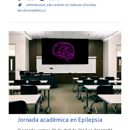
CATEGORY

APRENDIZAJE
,
ENCUENTRO DE FAMILIAS
,
EPILEPSIA
,
NEURODESARROLLO
Jornada académica en Epilepsia