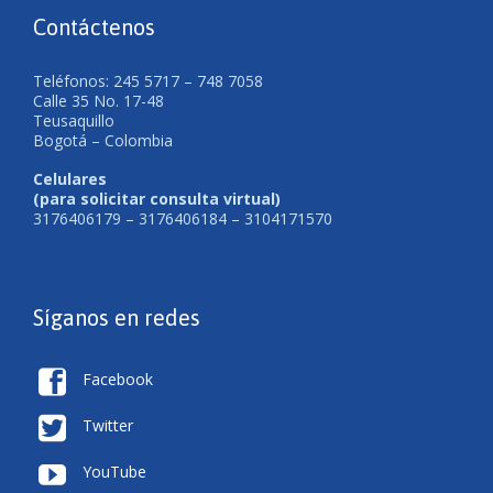
Contáctenos
Teléfonos: 245 5717 – 748 7058
Calle 35 No. 17-48
Teusaquillo
Bogotá – Colombia
Celulares
(para solicitar consulta virtual)
3176406179 – 3176406184 – 3104171570
Síganos en redes

Facebook

Twitter

YouTube