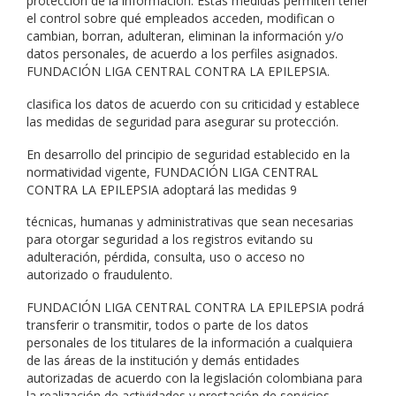
protección de la información. Estas medidas permiten tener
el control sobre qué empleados acceden, modifican o
cambian, borran, adulteran, eliminan la información y/o
datos personales, de acuerdo a los perfiles asignados.
FUNDACIÓN LIGA CENTRAL CONTRA LA EPILEPSIA.
clasifica los datos de acuerdo con su criticidad y establece
las medidas de seguridad para asegurar su protección.
En desarrollo del principio de seguridad establecido en la
normatividad vigente, FUNDACIÓN LIGA CENTRAL
CONTRA LA EPILEPSIA adoptará las medidas
9
técnicas, humanas y administrativas que sean necesarias
para otorgar seguridad a los registros evitando su
adulteración, pérdida, consulta, uso o acceso no
autorizado o fraudulento.
FUNDACIÓN LIGA CENTRAL CONTRA LA EPILEPSIA podrá
transferir o transmitir, todos o parte de los datos
personales de los titulares de la información a cualquiera
de las áreas de la institución y demás entidades
autorizadas de acuerdo con la legislación colombiana para
la realización de actividades y prestación de servicios