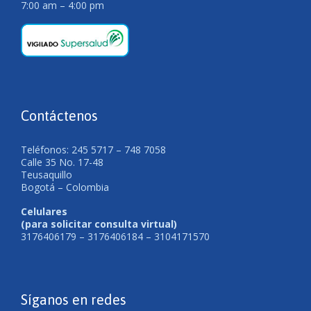
7:00 am – 4:00 pm
Contáctenos
Teléfonos: 245 5717 – 748 7058
Calle 35 No. 17-48
Teusaquillo
Bogotá – Colombia
Celulares
(para solicitar consulta virtual)
3176406179 – 3176406184 – 3104171570
Síganos en redes