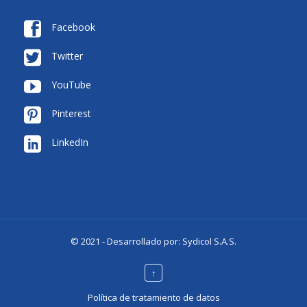

Facebook

Twitter

YouTube

Pinterest

LinkedIn
© 2021 - Desarrollado por:
Sydicol S.A.S.
↑
Política de tratamiento de datos