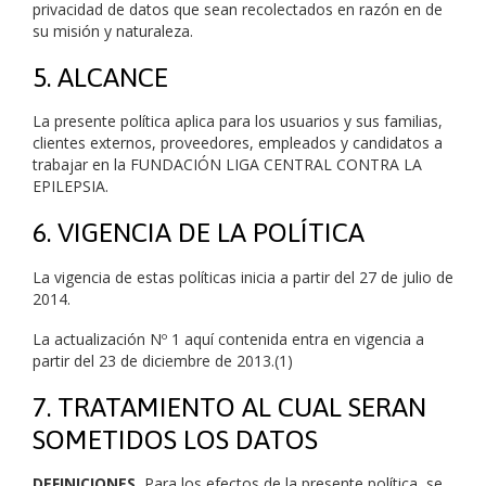
privacidad de datos que sean recolectados en razón en de
su misión y naturaleza.
5. ALCANCE
La presente política aplica para los usuarios y sus familias,
clientes externos, proveedores, empleados y candidatos a
trabajar en la FUNDACIÓN LIGA CENTRAL CONTRA LA
EPILEPSIA.
6. VIGENCIA DE LA POLÍTICA
La vigencia de estas políticas inicia a partir del 27 de julio de
2014.
La actualización Nº 1 aquí contenida entra en vigencia a
partir del 23 de diciembre de 2013.(1)
7. TRATAMIENTO AL CUAL SERAN
SOMETIDOS LOS DATOS
DEFINICIONES
.
Para los efectos de la presente política, se