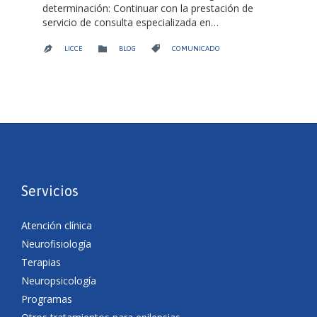
determinación: Continuar con la prestación de
servicio de consulta especializada en…
CATEGORY
CATEGORY


LICCE
BLOG
COMUNICADO

Servicios
Atención clínica
Neurofisiología
Terapias
Neuropsicología
Programas