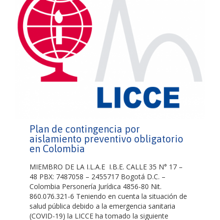
Plan de contingencia por
aislamiento preventivo obligatorio
en Colombia
MIEMBRO DE LA I.L.A.E I.B.E. CALLE 35 N° 17 –
48 PBX: 7487058 – 2455717 Bogotá D.C. –
Colombia Personería Jurídica 4856-80 Nit.
860.076.321-6 Teniendo en cuenta la situación de
salud pública debido a la emergencia sanitaria
(COVID-19) la LICCE ha tomado la siguiente